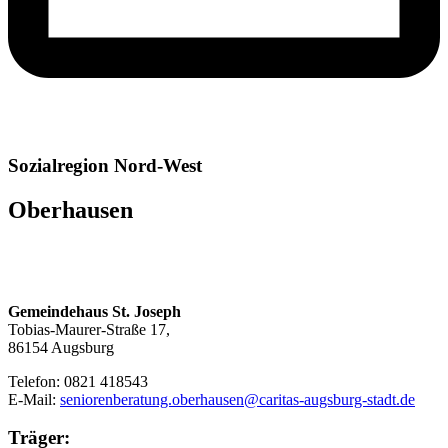
Sozialregion Nord-West
Oberhausen
Gemeindehaus St. Joseph
Tobias-Maurer-Straße 17,
86154 Augsburg
Telefon:
0821 418543
E-Mail:
seniorenberatung.oberhausen@caritas-augsburg-stadt.de
Träger: