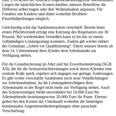
Liegen die tatsächlichen Kosten darüber, müssen Betroffene die
Differenz selbst tragen oder ihre Wohnsituation anpassen. Für
Familien mit Kindern sind dabei weiterhin flexiblere
Einzelfallprüfungen möglich.
Gleichzeitig wird das Sanktionssystem verschärft. Bereits beim
ersten Pflichtverstoß erfolgt eine Kürzung des Regelsatzes um 30
Prozent. Bei wiederholten Verstößen kann es bis hin zu einem
vollständigen Leistungsstopp kommen. Zudem gilt wieder stärker
der Grundsatz „Arbeit vor Qualifizierung“. Eltern müssen bereits ab
dem 14. Lebensmonat ihres Kindes dem Arbeitsmarkt zur
Verfügung stehen.
Für die Grundsicherung im Alter und bei Erwerbsminderung (SGB
XII), die für die Seniorenfachberatungen sowie deren Klienten eine
zentrale Rolle spielt, ergeben sich dagegen nur geringe Änderungen.
Es gibt weder verschärfte Sanktionen noch neue Verpflichtungen
zur Arbeitsaufnahme, da die Leistungsberechtigten dem
Arbeitsmarkt in der Regel nicht mehr zur Verfügung stehen. Auch
das Schonvermögen bleibt unverändert bei 10.000 Euro für
Alleinstehende beziehungsweise 20.000 Euro für Paare. Ebenso
gelten bei den Kosten der Unterkunft weiterhin die bisherigen
kommunalen Angemessenheitsregelungen ohne pauschale
Verschärfung.