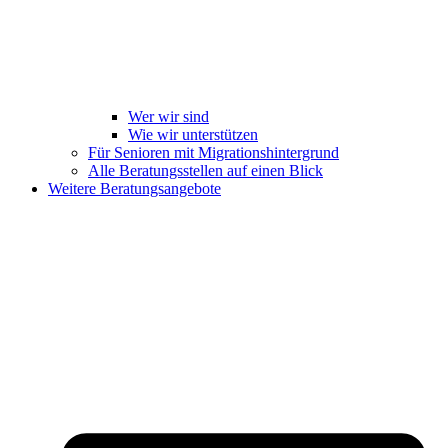
Wer wir sind
Wie wir unterstützen
Für Senioren mit Migrationshintergrund
Alle Beratungsstellen auf einen Blick
Weitere Beratungsangebote